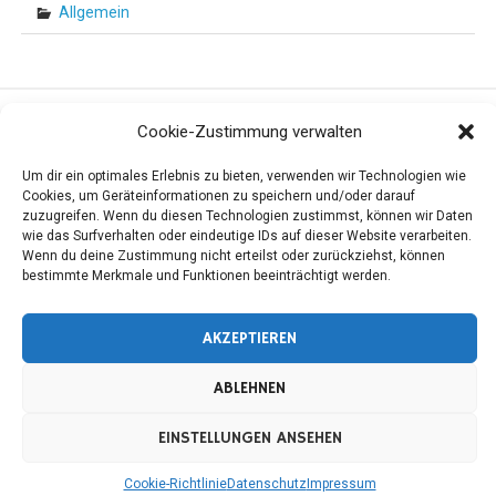
Allgemein
Erstellt mit
WordPress
und
Merlin
.
Cookie-Zustimmung verwalten
Um dir ein optimales Erlebnis zu bieten, verwenden wir Technologien wie
Cookies, um Geräteinformationen zu speichern und/oder darauf
zuzugreifen. Wenn du diesen Technologien zustimmst, können wir Daten
wie das Surfverhalten oder eindeutige IDs auf dieser Website verarbeiten.
Wenn du deine Zustimmung nicht erteilst oder zurückziehst, können
bestimmte Merkmale und Funktionen beeinträchtigt werden.
AKZEPTIEREN
ABLEHNEN
EINSTELLUNGEN ANSEHEN
Cookie-Richtlinie
Datenschutz
Impressum